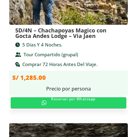
5D/4N – Chachapoyas Magico con
Gocta Andes Lodge – Via Jaen
5 Días Y 4 Noches.
Tour Compartido (grupal)
Comprar 72 Horas Antes Del Viaje.
S/
1,285.00
Precio por persona
Reservar por Whatsapp