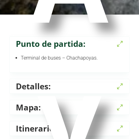
v
Punto de partida:
Terminal de buses – Chachapoyas.
Detalles:
Mapa:
Itinerario: