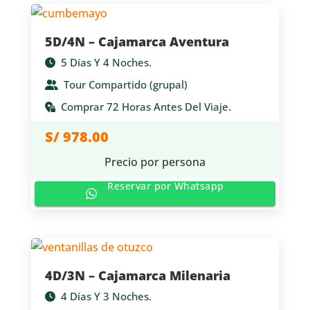
5D/4N – Cajamarca Aventura
5 Días Y 4 Noches.
Tour Compartido (grupal)
Comprar 72 Horas Antes Del Viaje.
S/
978.00
Precio por persona
Reservar por Whatsapp
4D/3N – Cajamarca Milenaria
4 Días Y 3 Noches.